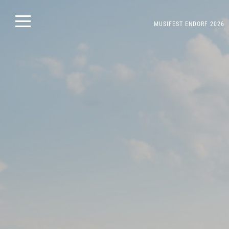
Skip
MUSIFEST ENDORF 2026
to
content