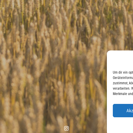
Um dir ein op
Geräteinforma
zustimmst, kö
verarbeiten. 
Merkmale und
Akz
Instagram