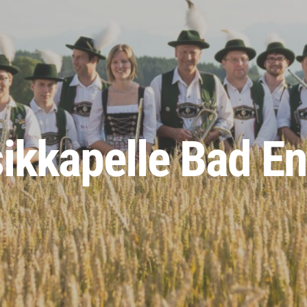
ikkapelle Bad En