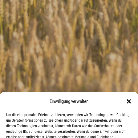
Einwilligung verwalten
Um dir ein optimales Erlebnis zu bieten, verwenden wir Technologien wie Cookies,
um Geräteinformationen zu speichern und/oder darauf zuzugreifen. Wenn du
diesen Technologien zustimmst, können wir Daten wie das Surfverhalten oder
eindeutige IDs auf dieser Website verarbeiten. Wenn du deine Einwilligung nicht
erteilst oder zurückziehst, können bestimmte Merkmale und Funktionen