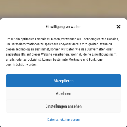
Einwilligung verwalten
Um dir ein optimales Erlebnis zu bieten, verwenden wir Technologien wie Cookies,
um Geräteinformationen zu speichern und/oder darauf zuzugreifen. Wenn du
diesen Technologien zustimmst, können wir Daten wie das Surfverhalten oder
eindeutige IDs auf dieser Website verarbeiten. Wenn du deine Einwilligung nicht
erteilst oder zurückziehst, können bestimmte Merkmale und Funktionen
beeinträchtigt werden.
Akzeptieren
Ablehnen
Einstellungen ansehen
Instagram
Datenschutz
Impressum