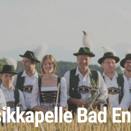
ikkapelle Bad En