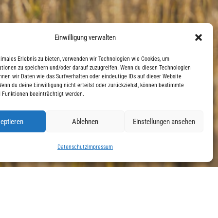
Einwilligung verwalten
timales Erlebnis zu bieten, verwenden wir Technologien wie Cookies, um
tionen zu speichern und/oder darauf zuzugreifen. Wenn du diesen Technologien
nnen wir Daten wie das Surfverhalten oder eindeutige IDs auf dieser Website
Wenn du deine Einwilligung nicht erteilst oder zurückziehst, können bestimmte
 Funktionen beeinträchtigt werden.
eptieren
Ablehnen
Einstellungen ansehen
Datenschutz
Impressum