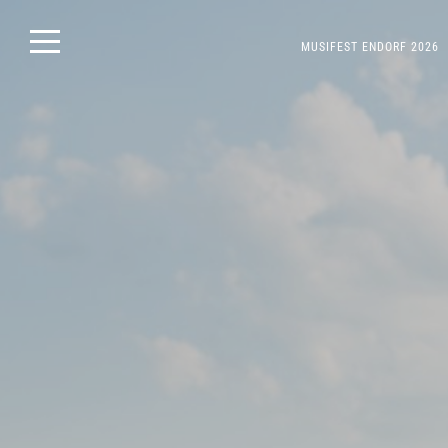
Skip
MUSIFEST ENDORF 2026
to
content