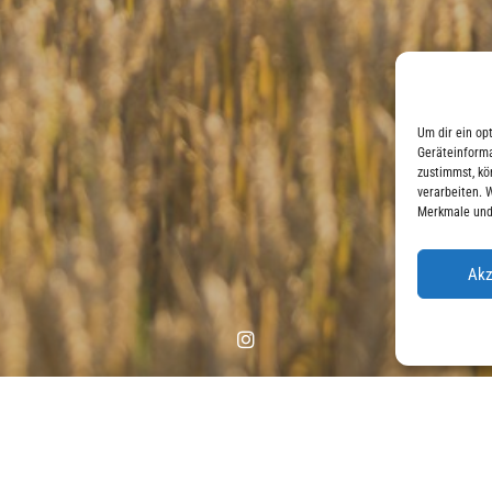
Um dir ein op
Geräteinforma
zustimmst, kö
verarbeiten. 
Merkmale und
Akz
Instagram